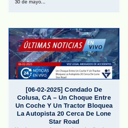
30 de mayo...
[06-02-2025] Condado De
Colusa, CA – Un Choque Entre
Un Coche Y Un Tractor Bloquea
La Autopista 20 Cerca De Lone
Star Road