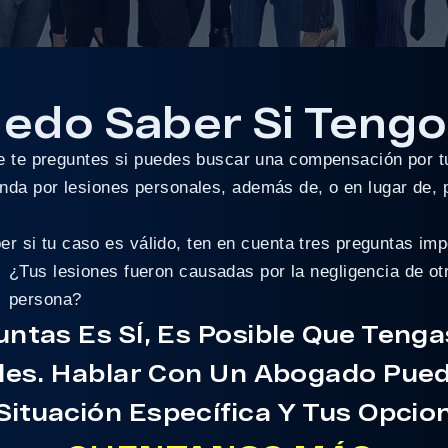
edo Saber Si Tengo
e te preguntes si puedes buscar una compensación por t
da por lesiones personales, además de, o en lugar de, 
er si tu caso es válido, ten en cuenta tres preguntas imp
¿Tus lesiones fueron causadas por la negligencia de ot
persona?
untas Es SÍ, Es Posible Que Teng
les. Hablar Con Un Abogado Pue
Situación Específica Y Tus Opcio