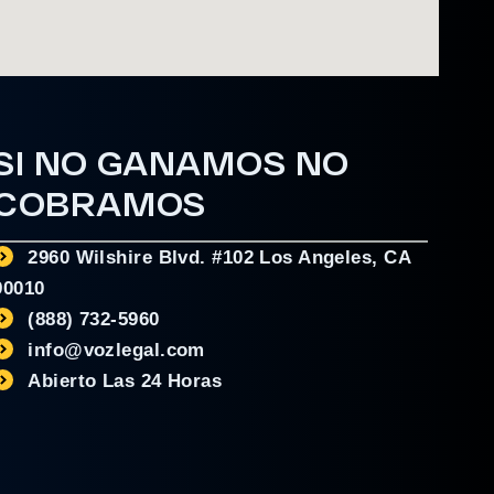
SI NO GANAMOS NO
COBRAMOS
2960 Wilshire Blvd. #102 Los Angeles, CA
90010
(888) 732-5960
info@vozlegal.com
Abierto Las 24 Horas