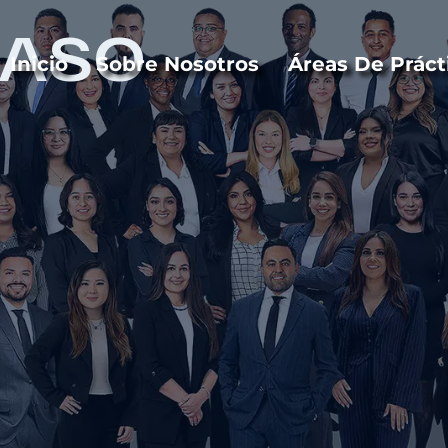
CASO
Inicio
Sobre Nosotros
Áreas De Práct