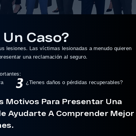
 Un Caso?
us lesiones. Las víctimas lesionadas a menudo quieren
presentar una reclamación al seguro.
ortantes:
ra
¿Tienes daños o pérdidas recuperables?
as Motivos Para Presentar Una
de Ayudarte A Comprender Mejor
nes.