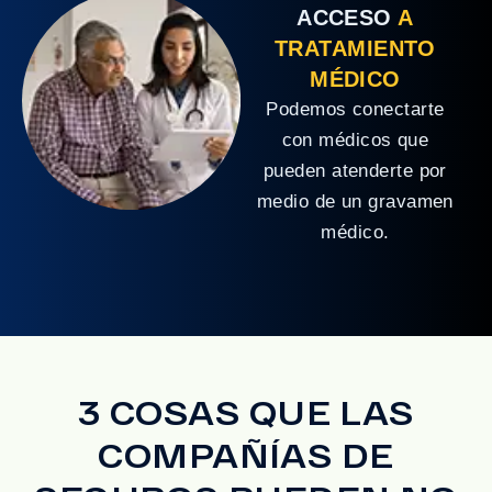
ACCESO
A
TRATAMIENTO
MÉDICO
Podemos conectarte
con médicos que
pueden atenderte por
medio de un gravamen
médico.
3 COSAS QUE LAS
COMPAÑÍAS DE