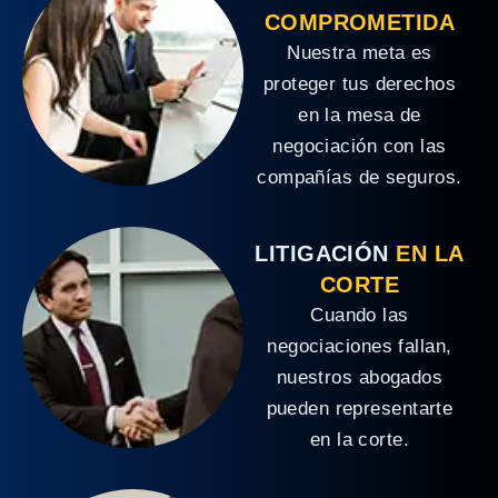
COMPROMETIDA
Nuestra meta es
proteger tus derechos
en la mesa de
negociación con las
compañías de seguros.
LITIGACIÓN
EN LA
CORTE
Cuando las
negociaciones fallan,
nuestros abogados
pueden representarte
en la corte.