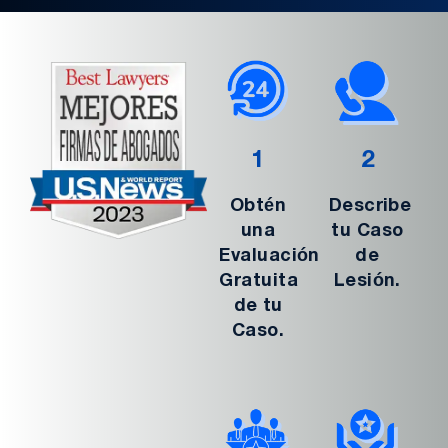
1
2
Obtén
Describe
una
tu Caso
Evaluación
de
Gratuita
Lesión.
de tu
Caso.