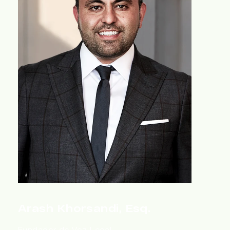
Arash Khorsandi, Esq.