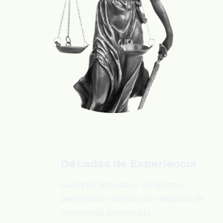
Décadas de Experiencia
Nuestros abogados de lesiones
personales cuentan con décadas de
experiencia combinada