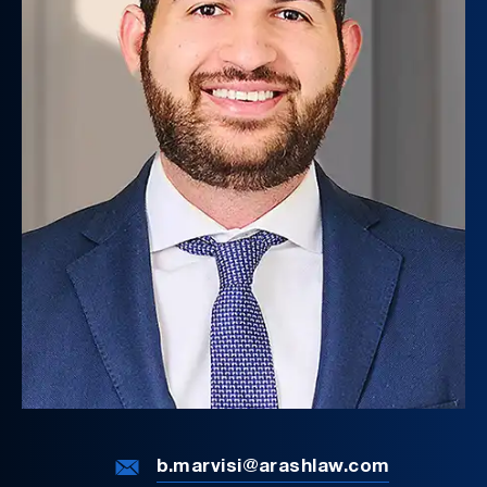
b.marvisi@arashlaw.com