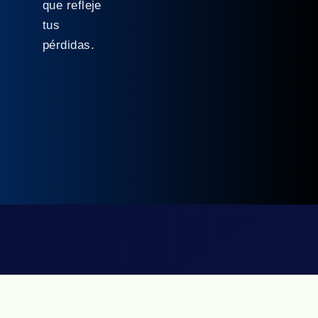
que refleje
tus
pérdidas.