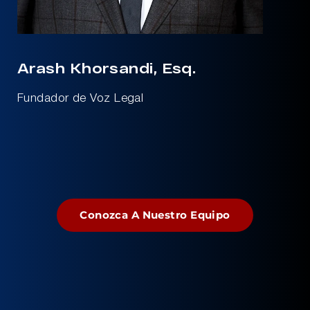
Arash Khorsandi, Esq.
Fundador de Voz Legal
Conozca A Nuestro Equipo