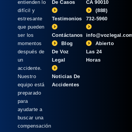
entienden lo
De Casos
CA 90010
difícil y
(888)
estresante
Testimonios
732-5960
que pueden
ser los
Contáctanos
info@vozlegal.co
momentos
Blog
Abierto
después de
De Voz
Las 24
un
Legal
Horas
accidente.
Nuestro
Noticias De
equipo está
Accidentes
preparado
para
ayudarte a
buscar una
compensación