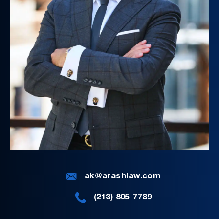
ak@arashlaw.com
(213) 805-7789