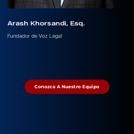
Arash Khorsandi, Esq.
Fundador de Voz Legal
Conozca A Nuestro Equipo