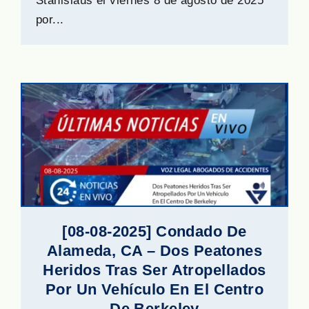
Stanislaus el viernes 8 de agosto de 2025
por...
[08-08-2025] Condado De
Alameda, CA – Dos Peatones
Heridos Tras Ser Atropellados
Por Un Vehículo En El Centro
De Berkeley