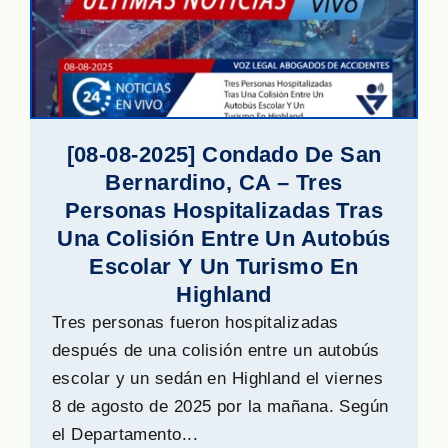
[08-08-2025] Condado De San
Bernardino, CA – Tres
Personas Hospitalizadas Tras
Una Colisión Entre Un Autobús
Escolar Y Un Turismo En
Highland
Tres personas fueron hospitalizadas
después de una colisión entre un autobús
escolar y un sedán en Highland el viernes
8 de agosto de 2025 por la mañana. Según
el Departamento...