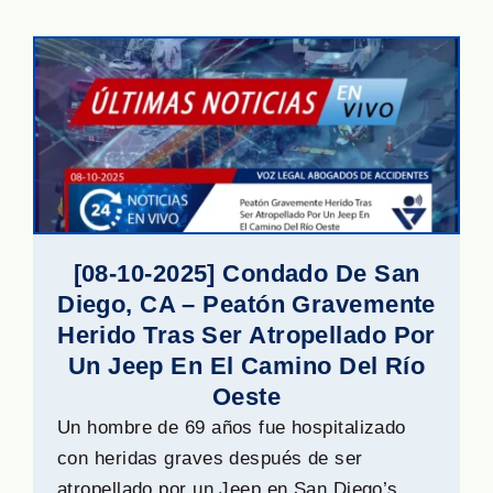
[08-10-2025] Condado De San
Diego, CA – Peatón Gravemente
Herido Tras Ser Atropellado Por
Un Jeep En El Camino Del Río
Oeste
Un hombre de 69 años fue hospitalizado
con heridas graves después de ser
atropellado por un Jeep en San Diego’s