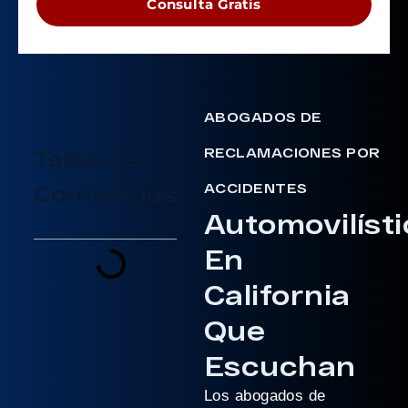
Consulta Gratis
ABOGADOS DE
RECLAMACIONES POR
Tabla De
ACCIDENTES
Contenidos
Automovilíst
En
California
Que
Escuchan
Los abogados de