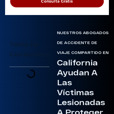
Consulta Gratis
NUESTROS ABOGADOS
DE ACCIDENTE DE
Tabla De
VIAJE COMPARTIDO EN
Contenidos
California
Ayudan A
Las
Víctimas
Lesionadas
A Proteger