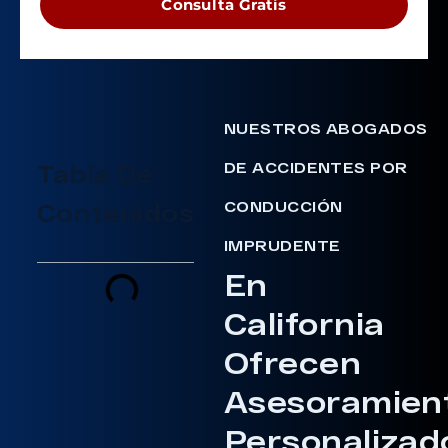
Consulta Gratis
NUESTROS ABOGADOS
DE ACCIDENTES POR
Tabla De
CONDUCCIÓN
Contenidos
IMPRUDENTE
En
California
Ofrecen
Asesoramien
Personalizad