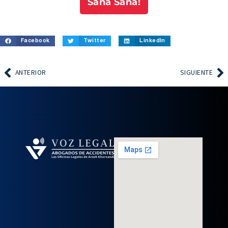
Sana Sana!
Facebook
Twitter
LinkedIn
ANTERIOR
SIGUIENTE