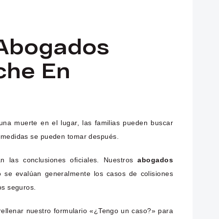
 Abogados
che En
una muerte en el lugar, las familias pueden buscar
ué medidas se pueden tomar después.
n las conclusiones oficiales. Nuestros
abogados
o se evalúan generalmente los casos de colisiones
os seguros.
ellenar nuestro formulario «¿Tengo un caso?» para