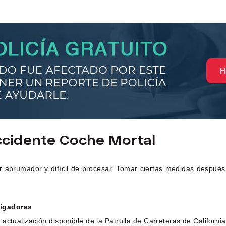
cidente Coche Mortal
er abrumador y difícil de procesar. Tomar ciertas medidas despué
tigadoras
r actualización disponible de la Patrulla de Carreteras de Californ