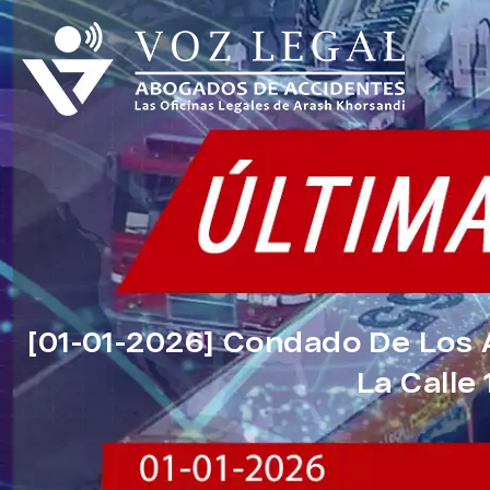
[01-01-2026] Condado De Los 
La Calle