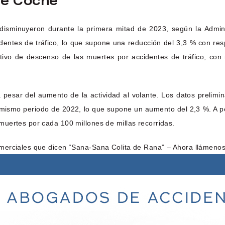
De Coche
disminuyeron durante la primera mitad de 2023, según la Admini
entes de tráfico, lo que supone una reducción del 3,3 % con res
tivo de descenso de las muertes por accidentes de tráfico, con
 pesar del aumento de la actividad al volante. Los datos prelim
mismo periodo de 2022, lo que supone un aumento del 2,3 %. A pes
uertes por cada 100 millones de millas recorridas.
merciales que dicen “Sana-Sana Colita de Rana” – Ahora llámenos