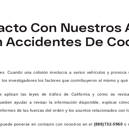
acto Con Nuestros
n Accidentes De Co
es. Cuando una colisión involucra a varios vehículos y provoca 
n los investigadores los factores que contribuyeron al mismo y q
aplican las leyes de tráfico de California y cómo se revisa
eden ayudar a revisar la información disponible, explicar cóm
nformes de las fuerzas del orden y los asuntos relacionados con l
l, puede ponerse en contacto con nosotros en el
(888)732-5960
o r