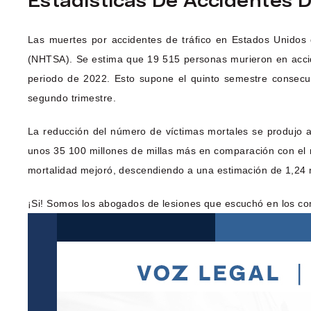
Estadísticas De Accidentes 
Las muertes por accidentes de tráfico en Estados Unidos 
(NHTSA). Se estima que 19 515 personas murieron en accid
periodo de 2022. Esto supone el quinto semestre consecu
segundo trimestre.
La reducción del número de víctimas mortales se produjo a
unos 35 100 millones de millas más en comparación con el 
mortalidad mejoró, descendiendo a una estimación de 1,24 m
¡Si! Somos los abogados de lesiones que escuchó en los co