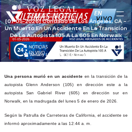
[01-05-2026] Condado De Los Ángeles, CA –
Un Muerto En Un Accidente En La Transición
De La Autopista 105 A La 605 En Norwalk
January 15, 2026
Noticias de Accidentes
Una persona murió en un accidente
en la transición de la
autopista Glenn Anderson (105) en dirección este a la
autopista San Gabriel River (605) en dirección sur en
Norwalk, en la madrugada del lunes 5 de enero de 2026.
Según la Patrulla de Carreteras de California, el accidente se
informó aproximadamente a las 12:44 a. m.