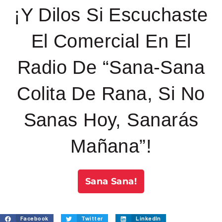
¡Y Dilos Si Escuchaste
El Comercial En El
Radio De “Sana-Sana
Colita De Rana, Si No
Sanas Hoy, Sanarás
Mañana”!
Sana Sana!
Facebook
Twitter
LinkedIn