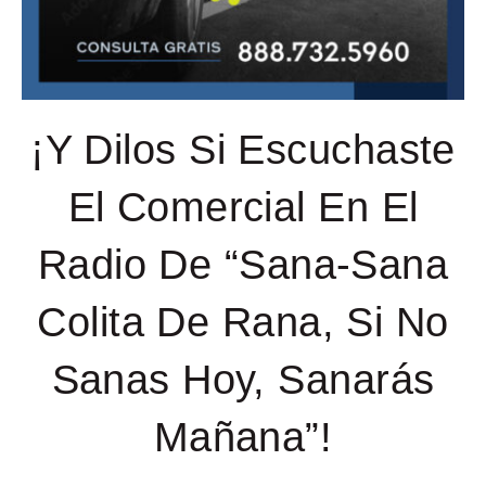
¡Y Dilos Si Escuchaste
El Comercial En El
Radio De “Sana-Sana
Colita De Rana, Si No
Sanas Hoy, Sanarás
Mañana”!