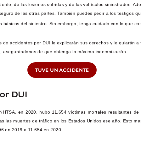
idente, de las lesiones sufridas y de los vehículos siniestrados. A
eguro de las otras partes. También puedes pedir a los testigos qu
tos básicos del siniestro. Sin embargo, tenga cuidado con lo que c
 de accidentes por DUI le explicarán sus derechos y le guiarán a 
s, asegurándonos de que obtenga la máxima indemnización.
TUVE UN ACCIDENTE
or DUI
a NHTSA, en 2020, hubo 11.654 víctimas mortales resultantes de 
as las muertes de tráfico en los Estados Unidos ese año. Esto m
196 en 2019 a 11.654 en 2020.