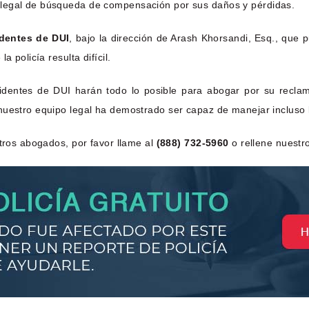
 legal de búsqueda de compensación por sus daños y pérdidas.
dentes de DUI
, bajo la dirección de Arash Khorsandi, Esq., que
 policía resulta difícil.
identes de DUI harán todo lo posible para abogar por su recla
 nuestro equipo legal ha demostrado ser capaz de manejar incluso
stros abogados, por favor llame al
(888) 732-5960
o rellene nuestr