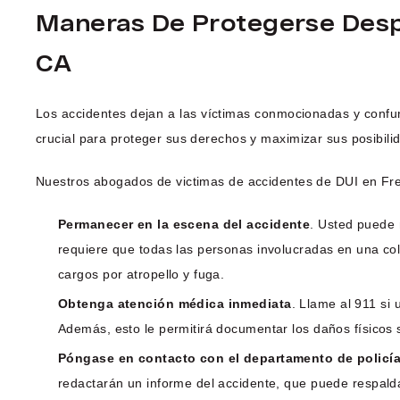
Maneras De Protegerse Despu
CA
Los accidentes dejan a las víctimas conmocionadas y conf
crucial para proteger sus derechos y maximizar sus posibili
Nuestros abogados de victimas de accidentes de DUI en Fr
Permanecer en la escena del accidente
. Usted puede 
requiere que todas las personas involucradas en una col
cargos por atropello y fuga.
Obtenga atención médica inmediata
. Llame al 911 si 
Además, esto le permitirá documentar los daños físicos 
Póngase en contacto con el departamento de policí
redactarán un informe del accidente, que puede respald