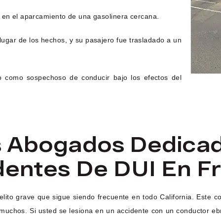
a en el aparcamiento de una gasolinera cercana.
lugar de los hechos, y su pasajero fue trasladado a un
o como sospechoso de conducir bajo los efectos del
s Abogados Dedicad
dentes De DUI En F
n delito grave que sigue siendo frecuente en todo California. Es
 muchos. Si usted se lesiona en un accidente con un conductor eb