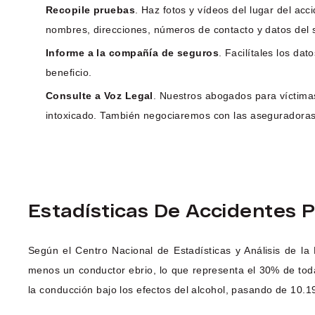
Recopile pruebas
. Haz fotos y vídeos del lugar del acc
nombres, direcciones, números de contacto y datos del s
Informe a la compañía de seguros
. Facilítales los da
beneficio.
Consulte a Voz Legal
. Nuestros abogados para víctimas
intoxicado. También negociaremos con las aseguradora
Estadísticas De Accidentes P
Según el Centro Nacional de Estadísticas y Análisis de l
menos un conductor ebrio, lo que representa el 30% de tod
la conducción bajo los efectos del alcohol, pasando de 10.