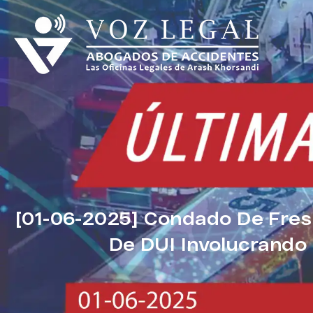
[01-06-2025] Condado De Fre
De DUI Involucrando