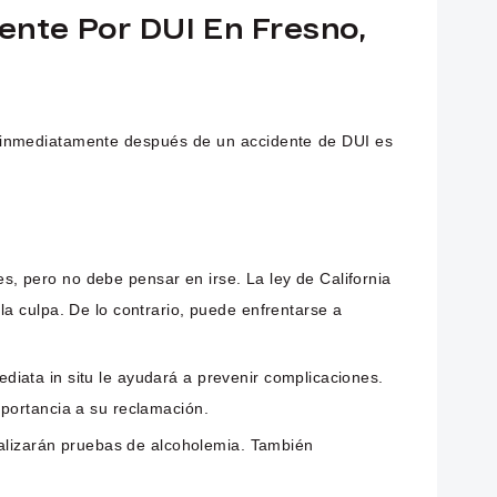
ente Por DUI En Fresno,
s inmediatamente después de un accidente de DUI es
s, pero no debe pensar en irse. La ley de California
a culpa. De lo contrario, puede enfrentarse a
ediata in situ le ayudará a prevenir complicaciones.
mportancia a su reclamación.
ealizarán pruebas de alcoholemia. También