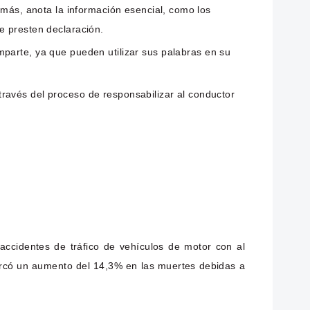
demás, anota la información esencial, como los
e presten declaración.
omparte, ya que pueden utilizar sus palabras en su
través del proceso de responsabilizar al conductor
accidentes de tráfico de vehículos de motor con al
arcó un aumento del 14,3% en las muertes debidas a