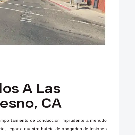
os A Las
resno, CA
te comportamiento de conducción imprudente a menudo
rio, llegar a nuestro bufete de abogados de lesiones