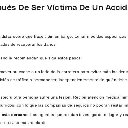
és De Ser Víctima De Un Accid
undidas sobre qué hacer. Sin embargo, tomar medidas específica
dades de recuperar los daños.
esno le recomiendan que siga estos pasos:
mover su coche a un lado de la carretera para evitar más incidente
isión de tráfico a permanecer, independientemente de quién tiene l
usted u otra persona sufre una lesión. Recibir atención médica inm
sufridos, con lo que las compañías de seguros no podrán restar i
a más cercano
. Los agentes que acudan investigarán el lugar y r
ar su caso más adelante.