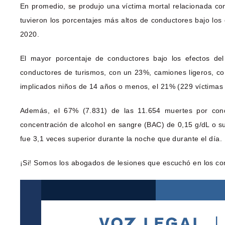
En promedio, se produjo una víctima mortal relacionada co
tuvieron los porcentajes más altos de conductores bajo los
2020.
El mayor porcentaje de conductores bajo los efectos del
conductores de turismos, con un 23%, camiones ligeros, co
implicados niños de 14 años o menos, el 21% (229 víctimas m
Además, el 67% (7.831) de las 11.654 muertes por cond
concentración de alcohol en sangre (BAC) de 0,15 g/dL o su
fue 3,1 veces superior durante la noche que durante el día.
¡Si! Somos los abogados de lesiones que escuchó en los co