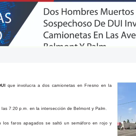
DUI
que involucra a dos camionetas en Fresno en la
e las 7:20 p.m. en la intersección de Belmont y Palm.
 los faros apagados se saltó un semáforo en rojo y