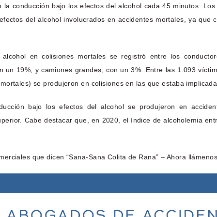
n la conducción bajo los efectos del alcohol cada 45 minutos. L
 efectos del alcohol involucrados en accidentes mortales, ya que 
 alcohol en colisiones mortales se registró entre los conduct
n un 19%, y camiones grandes, con un 3%. Entre las 1.093 víctim
ortales) se produjeron en colisiones en las que estaba implicada 
ucción bajo los efectos del alcohol se produjeron en accide
perior. Cabe destacar que, en 2020, el índice de alcoholemia entr
merciales que dicen “Sana-Sana Colita de Rana” – Ahora llámenos