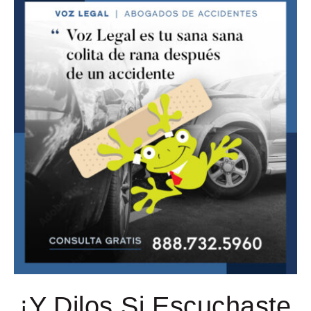
¡Y Dilos Si Escuchaste