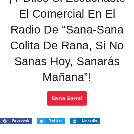
El Comercial En El
Radio De “Sana-Sana
Colita De Rana, Si No
Sanas Hoy, Sanarás
Mañana”!
Sana Sana!
Facebook
Twitter
LinkedIn