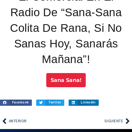
Radio De “Sana-Sana
Colita De Rana, Si No
Sanas Hoy, Sanarás
Mañana”!
Sana Sana!
Facebook
Twitter
LinkedIn
ANTERIOR
SIGUIENTE