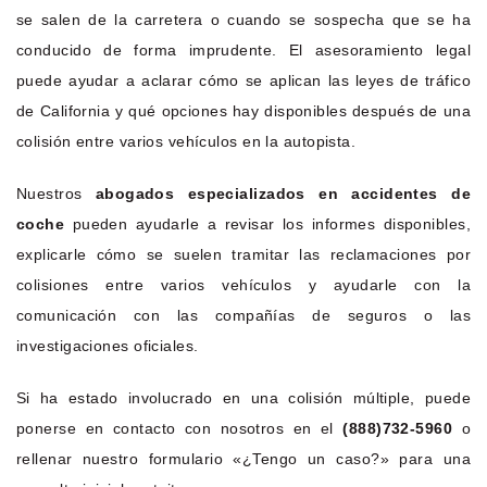
se salen de la carretera o cuando se sospecha que se ha
conducido de forma imprudente. El asesoramiento legal
puede ayudar a aclarar cómo se aplican las leyes de tráfico
de California y qué opciones hay disponibles después de una
colisión entre varios vehículos en la autopista.
Nuestros
abogados especializados en accidentes de
coche
pueden ayudarle a revisar los informes disponibles,
explicarle cómo se suelen tramitar las reclamaciones por
colisiones entre varios vehículos y ayudarle con la
comunicación con las compañías de seguros o las
investigaciones oficiales.
Si ha estado involucrado en una colisión múltiple, puede
ponerse en contacto con nosotros en el
(888)732-5960
o
rellenar nuestro formulario «¿Tengo un caso?» para una