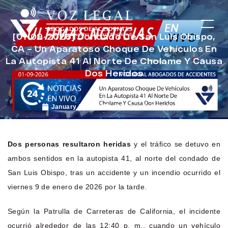
[01-09-2026] Condado De San Luis Obispo,
CA – Un Aparatoso Choque De Vehículos En
La Autopista 41 Al Norte De Cholame Y Causa
Dos Heridos
January 20, 2026
Noticias de Accidentes
Dos personas resultaron heridas
y el tráfico se detuvo en
ambos sentidos en la autopista 41, al norte del condado de
San Luis Obispo, tras un accidente y un incendio ocurrido el
viernes 9 de enero de 2026 por la tarde.
Según la Patrulla de Carreteras de California, el incidente
ocurrió alrededor de las 12:40 p. m., cuando un vehículo