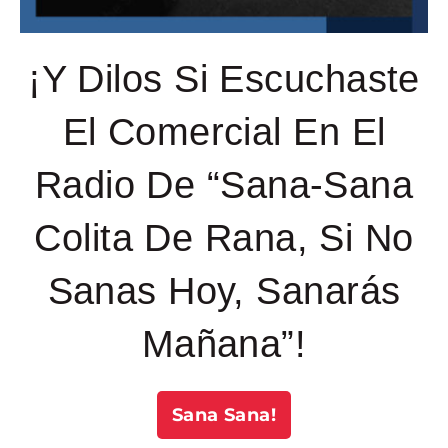
¡Y Dilos Si Escuchaste
El Comercial En El
Radio De “Sana-Sana
Colita De Rana, Si No
Sanas Hoy, Sanarás
Mañana”!
Sana Sana!