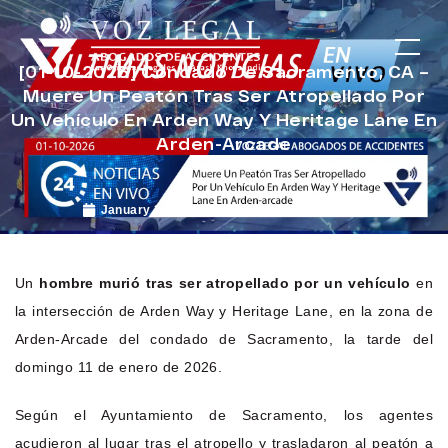
[01-10-2026] Condado De Sacramento, CA –
Muere Un Peatón Tras Ser Atropellado Por
Un Vehículo En Arden Way Y Heritage Lane En
Arden-Arcade
January 26, 2026
Noticias de Accidentes
Un
hombre murió tras ser atropellado por un vehículo
en
la intersección de Arden Way y Heritage Lane, en la zona de
Arden-Arcade del condado de Sacramento, la tarde del
domingo 11 de enero de 2026.
Según el Ayuntamiento de Sacramento, los agentes
acudieron al lugar tras el atropello y trasladaron al peatón a