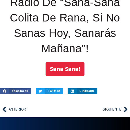
Radio De “Sana-Sana
Colita De Rana, Si No
Sanas Hoy, Sanarás
Mañana”!
Sana Sana!
Facebook
Twitter
LinkedIn
ANTERIOR
SIGUIENTE