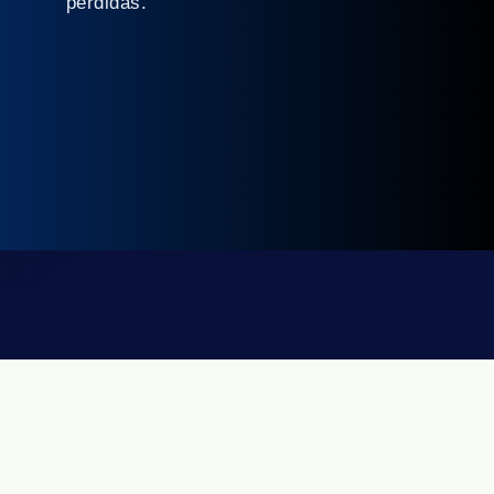
pérdidas.