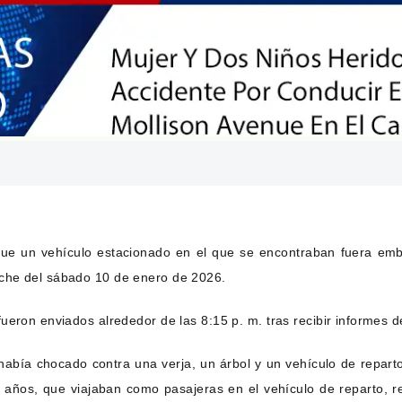
e un vehículo estacionado en el que se encontraban fuera embe
oche del sábado 10 de enero de 2026.
ueron enviados alrededor de las 8:15 p. m. tras recibir informes
abía chocado contra una verja, un árbol y un vehículo de reparto
años, que viajaban como pasajeras en el vehículo de reparto, re