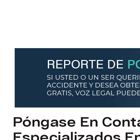
Póngase En Cont
Especializados E