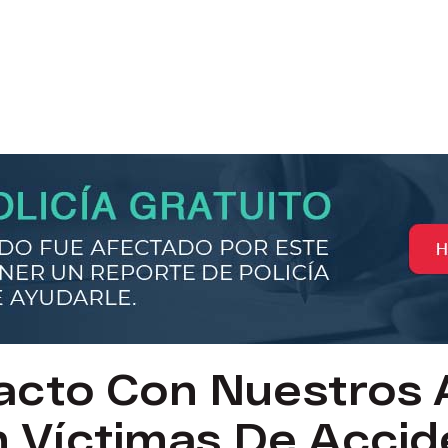
acto Con Nuestros
n Víctimas De Accid