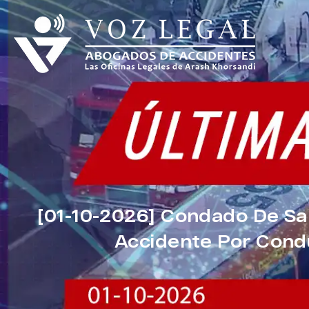
[01-10-2026] Condado De Sa
Accidente Por Condu