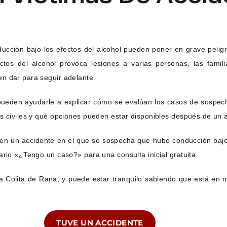
ucción bajo los efectos del alcohol pueden poner en grave pelig
os del alcohol provoca lesiones a varias personas, las famili
n dar para seguir adelante.
ueden ayudarle a explicar cómo se evalúan los casos de sospech
s civiles y qué opciones pueden estar disponibles después de un 
o en un accidente en el que se sospecha que hubo conducción bajo
ario «¿Tengo un caso?» para una consulta inicial gratuita.
 Colita de Rana, y puede estar tranquilo sabiendo que está en 
TUVE UN ACCIDENTE