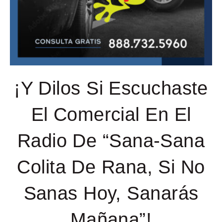
¡Y Dilos Si Escuchaste
El Comercial En El
Radio De “Sana-Sana
Colita De Rana, Si No
Sanas Hoy, Sanarás
Mañana”!