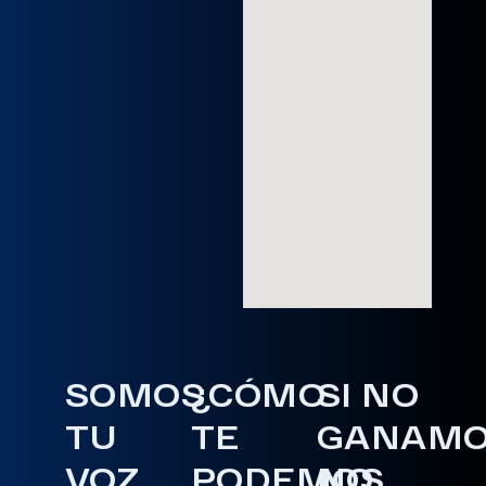
SOMOS
¿CÓMO
SI NO
TU
TE
GANAM
VOZ
PODEMOS
NO