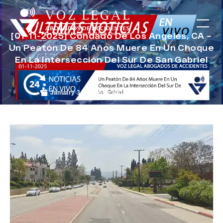
[01-11-2025] Condado De Los Angeles, CA –
Un Peatón De 84 Años Muere En Un Choque
En La Intersección Del Sur De San Gabriel
January 31, 2025
Noticias de Accidentes