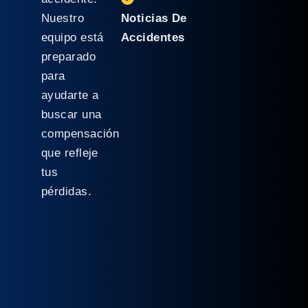
Nuestro
Noticias De
equipo está
Accidentes
preparado
para
ayudarte a
buscar una
compensación
que refleje
tus
pérdidas.