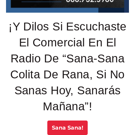
¡Y Dilos Si Escuchaste
El Comercial En El
Radio De “Sana-Sana
Colita De Rana, Si No
Sanas Hoy, Sanarás
Mañana”!
Sana Sana!