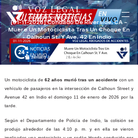
[01-11-2026] Condado De Riverside, CA –
Muere Un Motociclista Tras Un Choque En
Calhoun St. Y Ave. 42 En Indio
January 23, 2026
Noticias de Accidentes
Un motociclista de
62 años murió tras un accidente
con un
vehículo de pasajeros en la intersección de Calhoun Street y
Avenue 42 en Indio el domingo 11 de enero de 2026 por la
tarde.
Según el Departamento de Policía de Indio, la colisión se
produjo alrededor de las 4:10 p. m. y en ella se vieron
implicados una motocicleta y un sedán Honda conducido por