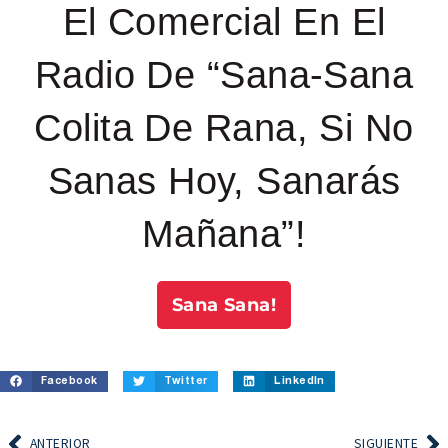
El Comercial En El
Radio De “Sana-Sana
Colita De Rana, Si No
Sanas Hoy, Sanarás
Mañana”!
Sana Sana!
Facebook
Twitter
LinkedIn
ANTERIOR
SIGUIENTE