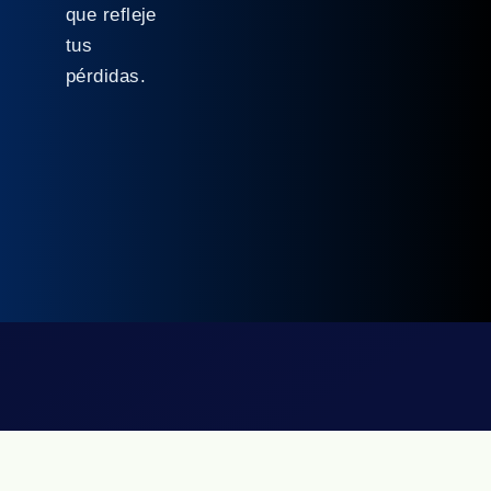
que refleje
tus
pérdidas.