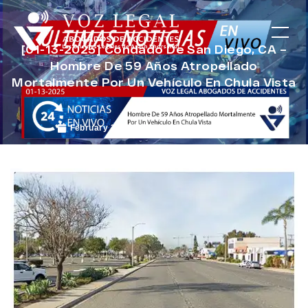
[01-13-2025] Condado De San Diego, CA –
Hombre De 59 Años Atropellado
Mortalmente Por Un Vehículo En Chula Vista
February 3, 2025
Noticias de Accidentes