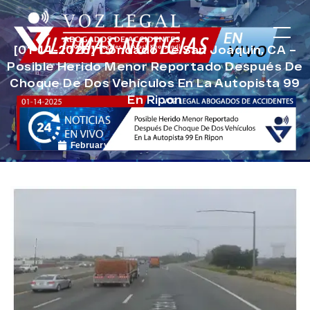
[01-14-2025] Condado De San Joaquin, CA –
Posible Herido Menor Reportado Después De
Choque De Dos Vehículos En La Autopista 99
En Ripon
February 4, 2025
Noticias de Accidentes