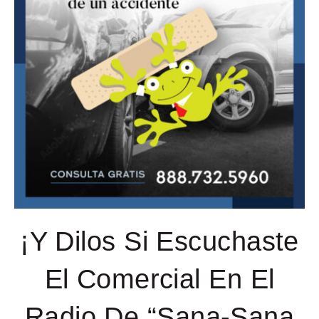
¡Y Dilos Si Escuchaste
El Comercial En El
Radio De “Sana-Sana