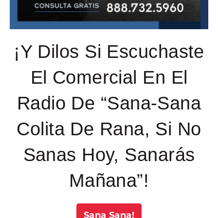
¡Y Dilos Si Escuchaste
El Comercial En El
Radio De “Sana-Sana
Colita De Rana, Si No
Sanas Hoy, Sanarás
Mañana”!
Sana Sana!