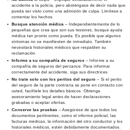
accidente a la policía, pero absténgase de decir nada que
pueda ser visto como una admisión de culpa. Limítese a
comentar los hechos.
Busque atención médica
– Independientemente de lo
pequeñas que crea que son sus lesiones, busque ayuda
médica tan pronto como pueda. Es posible que algunos
síntomas no se manifiesten de inmediato. También
necesitará historiales médicos que respalden su
reclamación.
Informe a su compañía de seguros
– Informe a su
compañía de seguros del percance. Para informar
correctamente del accidente, siga sus directrices.
No trate solo con los peritos del seguro
– Si el perito
del seguro de la parte contraria se pone en contacto con
usted, facilítele los detalles básicos. Obtenga
asesoramiento legal antes de hacer declaraciones
grabadas o aceptar ofertas.
Conserve las pruebas
– Asegúrese de que todos los
documentos pertinentes, como el informe policial, las
facturas médicas, la información del otro conductor y los
historiales médicos, estén debidamente documentados.