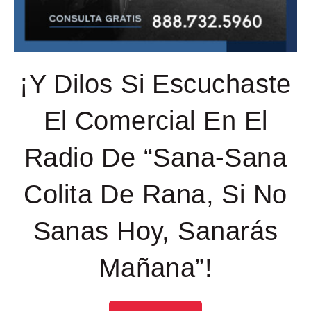
¡Y Dilos Si Escuchaste
El Comercial En El
Radio De “Sana-Sana
Colita De Rana, Si No
Sanas Hoy, Sanarás
Mañana”!