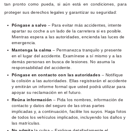
tan pronto como pueda, si aún está en condiciones, para
proteger sus derechos legales y garantizar su seguridad:
Póngase a salvo
– Para evitar más accidentes, intente
apartar su coche a un lado de la carretera si es posible.
Mientras espera a las autoridades, encienda las luces de
emergencia.
Mantenga la calma
– Permanezca tranquilo y presente
en el lugar del accidente. Examínese a sí mismo y a las
demás personas en busca de lesiones. No asuma la
responsabilidad del accidente.
Póngase en contacto con las autoridades
– Notifique
la colisión a las autoridades. Ellas registrarán el accidente
y emitirán un informe formal que usted podrá utilizar para
apoyar su reclamación en el futuro.
Reúna información
– Pida los nombres, información de
contacto y datos del seguro de las otras partes
implicadas y, a continuación, facilite los suyos. Haga fotos
de todos los vehículos implicados, incluyendo los daños y
las matrículas.
No admita
la culpa – Explique detalladamente el