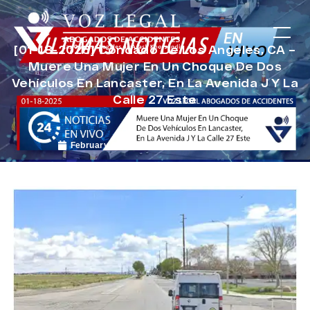
[01-18-2025] Condado De Los Angeles, CA –
Muere Una Mujer En Un Choque De Dos
Vehículos En Lancaster, En La Avenida J Y La
Calle 27 Este
February 6, 2025
Noticias de Accidentes