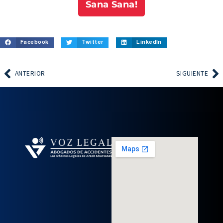
Sana Sana!
Facebook
Twitter
LinkedIn
ANTERIOR
SIGUIENTE