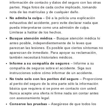
información de contacto y datos del seguro con las otras
partes. Haga fotos de cada coche implicado, tomando
nota de las matrículas y de cualquier daño.
No admita la culpa
– Dé a la policía una explicación
exhaustiva del accidente, pero evite declarar nada que
pueda interpretarse como una admisión de culpa.
Limítese a hablar de los hechos.
Busque atención médica
– Busque atención médica lo
antes posible, independientemente de lo leves que
parezcan las lesiones. Es posible que ciertos síntomas no
aparezcan de inmediato. Para apoyar su reclamación,
también necesitará historiales médicos.
Informe a su compañía de seguros
– Informe a su
compañía de seguros sobre el accidente. Siga sus
instrucciones sobre cómo informar de un accidente.
No trate solo con los peritos del seguro
– Proporcione
al perito del seguro de la otra parte sólo la información
básica que requiera si se pone en contacto con usted.
Nunca acepte una oferta ni firme nada sin contar antes
con asesoramiento legal.
Conserve las pruebas
– Asegúrese de que todos los