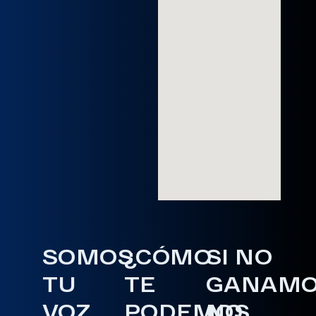
SOMOS
¿CÓMO
SI NO
TU
TE
GANAM
VOZ
PODEMOS
NO