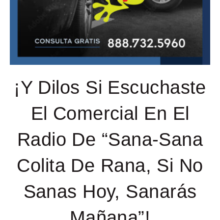
¡Y Dilos Si Escuchaste
El Comercial En El
Radio De “Sana-Sana
Colita De Rana, Si No
Sanas Hoy, Sanarás
Mañana”!