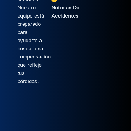
Nuestro
Noticias De
equipo está
Accidentes
preparado
para
ayudarte a
buscar una
compensación
que refleje
tus
pérdidas.