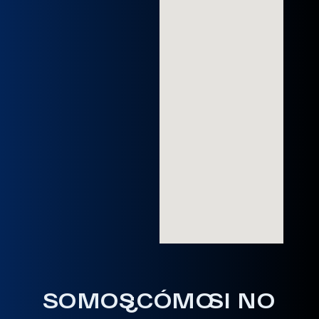
SOMOS
¿CÓMO
SI NO