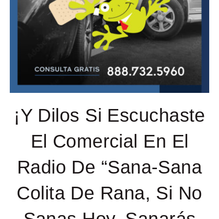
¡Y Dilos Si Escuchaste
El Comercial En El
Radio De “Sana-Sana
Colita De Rana, Si No
Sanas Hoy, Sanarás