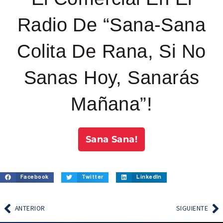
Radio De “Sana-Sana
Colita De Rana, Si No
Sanas Hoy, Sanarás
Mañana”!
Sana Sana!
Facebook
Twitter
LinkedIn
ANTERIOR
SIGUIENTE