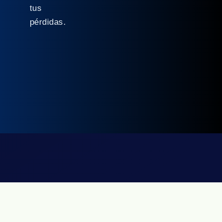
tus
pérdidas.