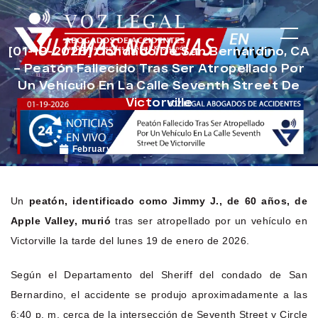
[01-19-2026] Condado De San Bernardino, CA
– Peatón Fallecido Tras Ser Atropellado Por
Un Vehículo En La Calle Seventh Street De
Victorville
February 5, 2026
Noticias de Accidentes
Un
peatón, identificado como Jimmy J., de 60 años, de
Apple Valley, murió
tras ser atropellado por un vehículo en
Victorville la tarde del lunes 19 de enero de 2026.
Según el Departamento del Sheriff del condado de San
Bernardino, el accidente se produjo aproximadamente a las
6:40 p. m. cerca de la intersección de Seventh Street y Circle