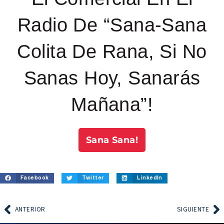
Radio De “Sana-Sana
Colita De Rana, Si No
Sanas Hoy, Sanarás
Mañana”!
Sana Sana!
Facebook
Twitter
LinkedIn
ANTERIOR
SIGUIENTE