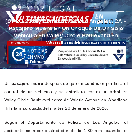
[01-20-2026] Condado De Los Angeles, CA –
Pasajero Muere En Un Choque De Un Solo
Vehículo En Valley Circle Boulevard En
Woodland Hills
February 6, 2026
Noticias de Accidentes
Un
pasajero murió
después de que un conductor perdiera el
control de un vehículo y se estrellara contra un árbol en
Valley Circle Boulevard cerca de Valerie Avenue en Woodland
Hills la madrugada del martes 20 de enero de 2026.
Según el Departamento de Policía de Los Ángeles, el
accidente se reportó alrededor de la 1:30 a.m. cuando un