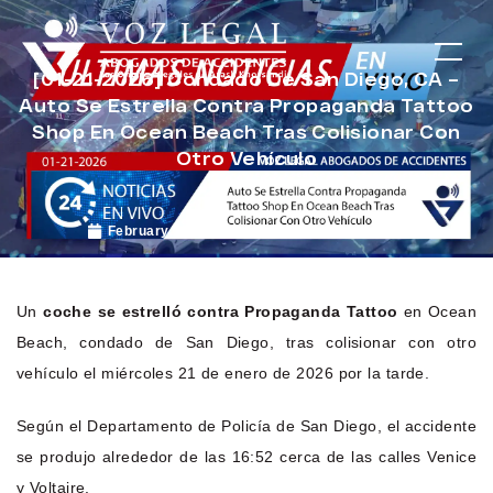
[01-21-2026] Condado De San Diego, CA –
Auto Se Estrella Contra Propaganda Tattoo
Shop En Ocean Beach Tras Colisionar Con
Otro Vehículo
February 10, 2026
Noticias de Accidentes
Un
coche se estrelló contra Propaganda Tattoo
en Ocean
Beach, condado de San Diego, tras colisionar con otro
vehículo el miércoles 21 de enero de 2026 por la tarde.
Según el Departamento de Policía de San Diego, el accidente
se produjo alrededor de las 16:52 cerca de las calles Venice
y Voltaire.