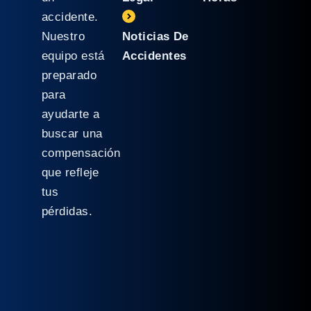
accidente.
Nuestro
Noticias De
equipo está
Accidentes
preparado
para
ayudarte a
buscar una
compensación
que refleje
tus
pérdidas.