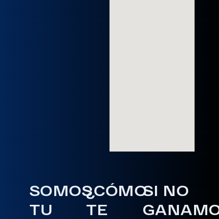
SOMOS
¿CÓMO
SI NO
TU
TE
GANAM