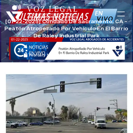
[01-22-2025] Condado De Sacramento, CA –
Peatón Atropellado Por Vehículo En El Barrio
De Raley Industrial Park
February 10, 2025
Noticias de Accidentes