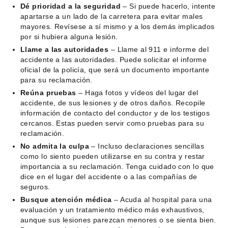
Dé prioridad a la seguridad
– Si puede hacerlo, intente
apartarse a un lado de la carretera para evitar males
mayores. Revísese a sí mismo y a los demás implicados
por si hubiera alguna lesión.
Llame a las autoridades
– Llame al 911 e informe del
accidente a las autoridades. Puede solicitar el informe
oficial de la policía, que será un documento importante
para su reclamación.
Reúna pruebas
– Haga fotos y vídeos del lugar del
accidente, de sus lesiones y de otros daños. Recopile
información de contacto del conductor y de los testigos
cercanos. Estas pueden servir como pruebas para su
reclamación.
No admita la culpa
– Incluso declaraciones sencillas
como lo siento pueden utilizarse en su contra y restar
importancia a su reclamación. Tenga cuidado con lo que
dice en el lugar del accidente o a las compañías de
seguros.
Busque atención médica
– Acuda al hospital para una
evaluación y un tratamiento médico más exhaustivos,
aunque sus lesiones parezcan menores o se sienta bien.