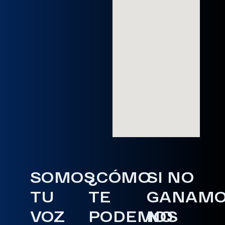
SOMOS
¿CÓMO
SI NO
TU
TE
GANAM
VOZ
PODEMOS
NO