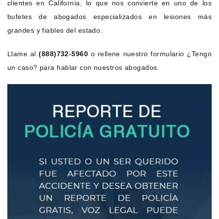
clientes en California, lo que nos convierte en uno de los
bufetes de abogados especializados en lesiones más
grandes y fiables del estado.
Llame al
(888)732-5960
o rellene nuestro formulario ¿Tengo
un caso? para hablar con nuestros abogados.