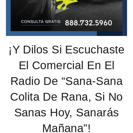
¡Y Dilos Si Escuchaste
El Comercial En El
Radio De “Sana-Sana
Colita De Rana, Si No
Sanas Hoy, Sanarás
Mañana”!