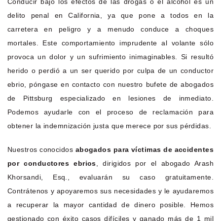
Conducir bajo los efectos de las drogas o el alcohol es un
delito penal en California, ya que pone a todos en la
carretera en peligro y a menudo conduce a choques
mortales. Este comportamiento imprudente al volante sólo
provoca un dolor y un sufrimiento inimaginables. Si resultó
herido o perdió a un ser querido por culpa de un conductor
ebrio, póngase en contacto con nuestro bufete de abogados
de Pittsburg especializado en lesiones de inmediato.
Podemos ayudarle con el proceso de reclamación para
obtener la indemnización justa que merece por sus pérdidas.
Nuestros conocidos
abogados para víctimas de accidentes
por conductores ebrios
, dirigidos por el abogado Arash
Khorsandi, Esq., evaluarán su caso gratuitamente.
Contrátenos y apoyaremos sus necesidades y le ayudaremos
a recuperar la mayor cantidad de dinero posible. Hemos
gestionado con éxito casos difíciles y ganado más de 1 mil