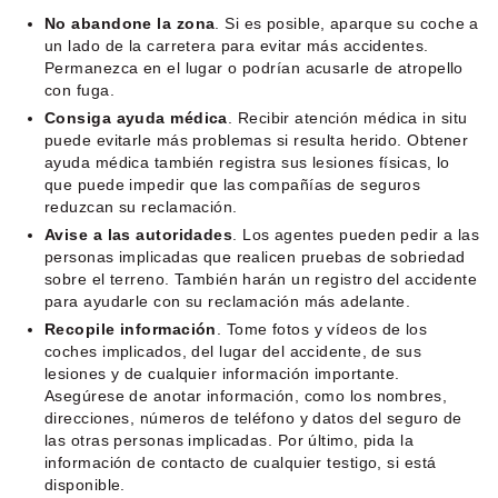
No abandone la zona
. Si es posible, aparque su coche a
un lado de la carretera para evitar más accidentes.
Permanezca en el lugar o podrían acusarle de atropello
con fuga.
Consiga ayuda médica
. Recibir atención médica in situ
puede evitarle más problemas si resulta herido. Obtener
ayuda médica también registra sus lesiones físicas, lo
que puede impedir que las compañías de seguros
reduzcan su reclamación.
Avise a las autoridades
. Los agentes pueden pedir a las
personas implicadas que realicen pruebas de sobriedad
sobre el terreno. También harán un registro del accidente
para ayudarle con su reclamación más adelante.
Recopile información
. Tome fotos y vídeos de los
coches implicados, del lugar del accidente, de sus
lesiones y de cualquier información importante.
Asegúrese de anotar información, como los nombres,
direcciones, números de teléfono y datos del seguro de
las otras personas implicadas. Por último, pida la
información de contacto de cualquier testigo, si está
disponible.