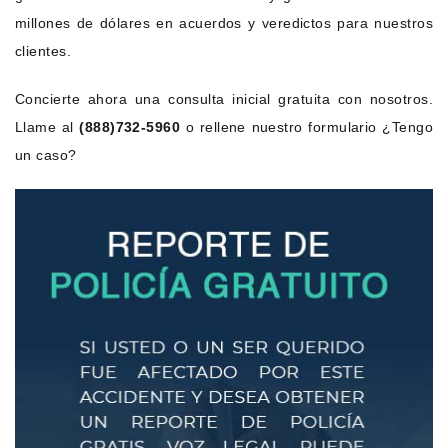
millones de dólares en acuerdos y veredictos para nuestros
clientes.
Concierte ahora una consulta inicial gratuita con nosotros.
Llame al
(888)732-5960
o rellene nuestro formulario ¿Tengo
un caso?