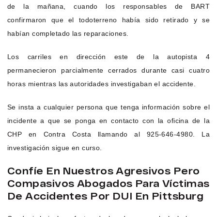
de la mañana, cuando los responsables de BART
confirmaron que el todoterreno había sido retirado y se
habían completado las reparaciones.
Los carriles en dirección este de la autopista 4
permanecieron parcialmente cerrados durante casi cuatro
horas mientras las autoridades investigaban el accidente.
Se insta a cualquier persona que tenga información sobre el
incidente a que se ponga en contacto con la oficina de la
CHP en Contra Costa llamando al 925-646-4980. La
investigación sigue en curso.
Confíe En Nuestros Agresivos Pero
Compasivos Abogados Para Víctimas
De Accidentes Por DUI En Pittsburg