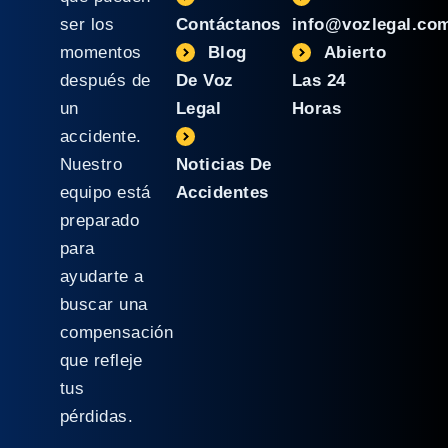
ser los
Contáctanos
info@vozlegal.co
momentos
Blog
Abierto
después de
De Voz
Las 24
un
Legal
Horas
accidente.
Nuestro
Noticias De
equipo está
Accidentes
preparado
para
ayudarte a
buscar una
compensación
que refleje
tus
pérdidas.