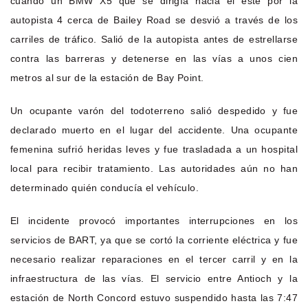
cuando un BMW X5 que se dirigía hacia el este por la
autopista 4 cerca de Bailey Road se desvió a través de los
carriles de tráfico. Salió de la autopista antes de estrellarse
contra las barreras y detenerse en las vías a unos cien
metros al sur de la estación de Bay Point.
Un ocupante varón del todoterreno salió despedido y fue
declarado muerto en el lugar del accidente. Una ocupante
femenina sufrió heridas leves y fue trasladada a un hospital
local para recibir tratamiento. Las autoridades aún no han
determinado quién conducía el vehículo.
El incidente provocó importantes interrupciones en los
servicios de BART, ya que se cortó la corriente eléctrica y fue
necesario realizar reparaciones en el tercer carril y en la
infraestructura de las vías. El servicio entre Antioch y la
estación de North Concord estuvo suspendido hasta las 7:47