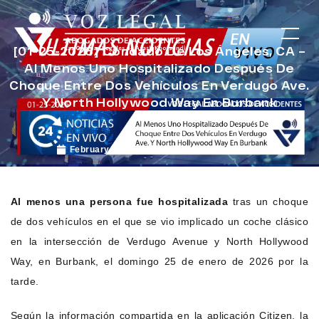
[01-25-2026] Condado De Los Ángeles, CA –
Al Menos Uno Hospitalizado Después De
Choque Entre Dos Vehículos En Verdugo Ave.
Y North Hollywood Way En Burbank
February 13, 2026
Noticias de Accidentes
Al menos una persona fue hospitalizada
tras un choque
de dos vehículos en el que se vio implicado un coche clásico
en la intersección de Verdugo Avenue y North Hollywood
Way, en Burbank, el domingo 25 de enero de 2026 por la
tarde.
Según la información compartida en la aplicación Citizen, la