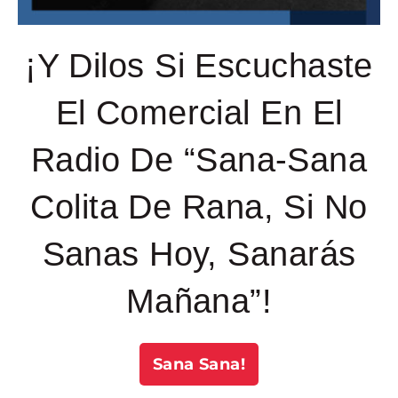
¡Y Dilos Si Escuchaste
El Comercial En El
Radio De “Sana-Sana
Colita De Rana, Si No
Sanas Hoy, Sanarás
Mañana”!
Sana Sana!