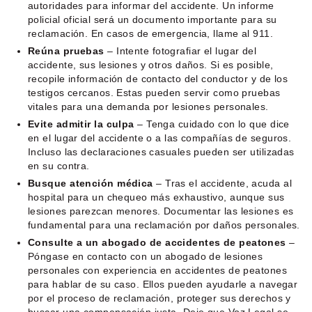
autoridades para informar del accidente. Un informe
policial oficial será un documento importante para su
reclamación. En casos de emergencia, llame al 911.
Reúna pruebas
– Intente fotografiar el lugar del
accidente, sus lesiones y otros daños. Si es posible,
recopile información de contacto del conductor y de los
testigos cercanos. Estas pueden servir como pruebas
vitales para una demanda por lesiones personales.
Evite admitir la culpa
– Tenga cuidado con lo que dice
en el lugar del accidente o a las compañías de seguros.
Incluso las declaraciones casuales pueden ser utilizadas
en su contra.
Busque atención médica
– Tras el accidente, acuda al
hospital para un chequeo más exhaustivo, aunque sus
lesiones parezcan menores. Documentar las lesiones es
fundamental para una reclamación por daños personales.
Consulte a un abogado de accidentes de peatones
–
Póngase en contacto con un abogado de lesiones
personales con experiencia en accidentes de peatones
para hablar de su caso. Ellos pueden ayudarle a navegar
por el proceso de reclamación, proteger sus derechos y
buscar una compensación justa. Deje que Voz Legal se