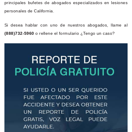
principales bufetes de abogados especializados en lesiones
personales de California.
Si desea hablar con uno de nuestros abogados, llame al
(888)732-5960
o rellene el formulario ¿Tengo un caso?