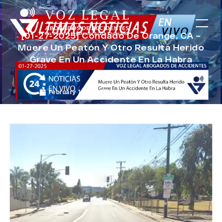
[01-27-2025] Condado De Orange, CA –
Muere Un Peatón Y Otro Resulta Herido
Grave En Un Accidente En La Habra
February 12, 2025
Noticias de Accidentes