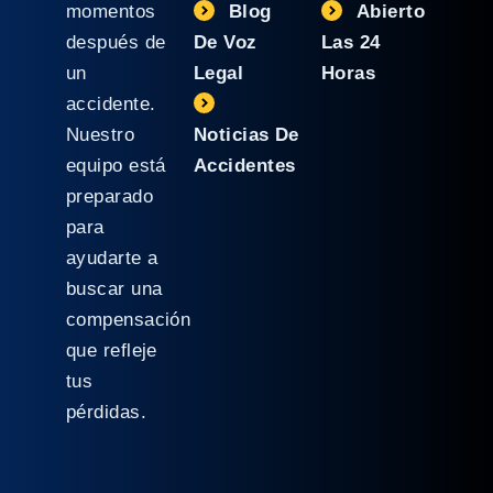
momentos
Blog
Abierto
después de
De Voz
Las 24
un
Legal
Horas
accidente.
Nuestro
Noticias De
equipo está
Accidentes
preparado
para
ayudarte a
buscar una
compensación
que refleje
tus
pérdidas.