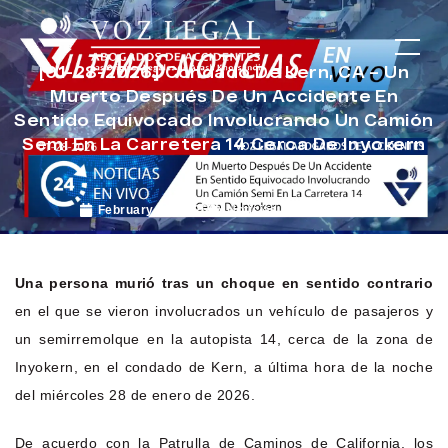
[01-28-2026] Condado De Kern, CA – Un
Muerto Después De Un Accidente En
Sentido Equivocado Involucrando Un Camión
Semi En La Carretera 14 Cerca De Inyokern
February 26, 2026
Noticias de Accidentes
Una persona murió tras un choque en sentido contrario
en el que se vieron involucrados un vehículo de pasajeros y
un semirremolque en la autopista 14, cerca de la zona de
Inyokern, en el condado de Kern, a última hora de la noche
del miércoles 28 de enero de 2026.
De acuerdo con la Patrulla de Caminos de California, los