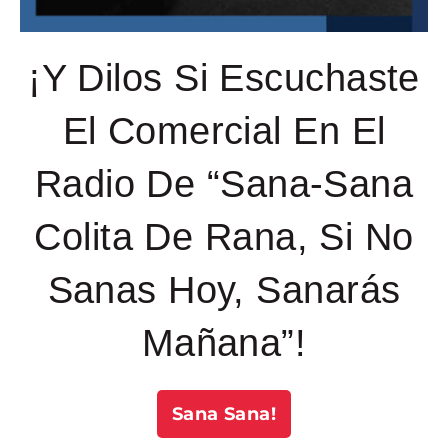
¡Y Dilos Si Escuchaste
El Comercial En El
Radio De “Sana-Sana
Colita De Rana, Si No
Sanas Hoy, Sanarás
Mañana”!
Sana Sana!