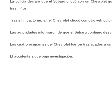
La policía declaró que el Subaru chocó con un Chevrolet qu
tres niños.
Tras el impacto inicial, el Chevrolet chocó con otro vehículo 
Las autoridades informaron de que el Subaru continuó despué
Los cuatro ocupantes del Chevrolet fueron trasladados a un h
El accidente sigue bajo investigación.