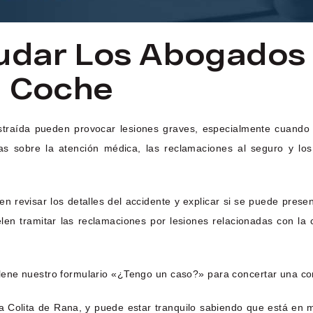
dar Los Abogados 
e Coche
traída pueden provocar lesiones graves, especialmente cuando h
as sobre la atención médica, las reclamaciones al seguro y lo
n revisar los detalles del accidente y explicar si se puede pres
n tramitar las reclamaciones por lesiones relacionadas con la c
lene nuestro formulario «¿Tengo un caso?» para concertar una consu
 Colita de Rana, y puede estar tranquilo sabiendo que está en 