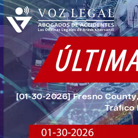
[01-30-2026] Fresno County,
Tráfico