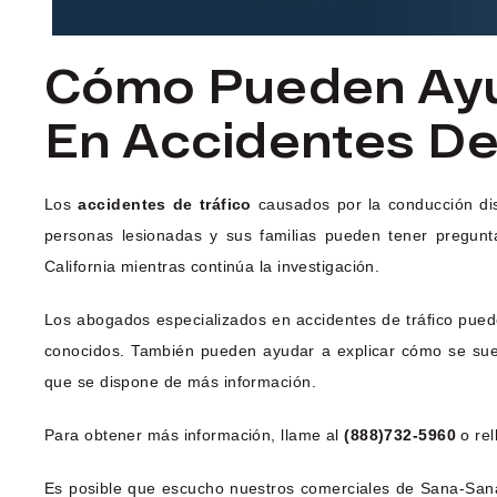
Cómo Pueden Ayu
En Accidentes D
Los
accidentes de tráfico
causados por la conducción dis
personas lesionadas y sus familias pueden tener pregunt
California mientras continúa la investigación.
Los abogados especializados en accidentes de tráfico puede
conocidos. También pueden ayudar a explicar cómo se suele
que se dispone de más información.
Para obtener más información, llame al
(888)732-5960
o rel
Es posible que escucho nuestros comerciales de Sana-Sana