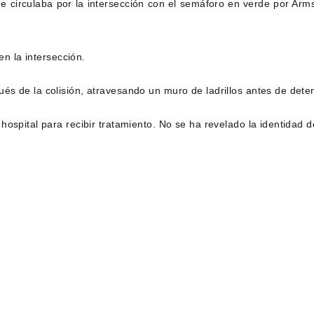
e circulaba por la intersección con el semáforo en verde por Arm
en la intersección.
s de la colisión, atravesando un muro de ladrillos antes de dete
ospital para recibir tratamiento. No se ha revelado la identidad 