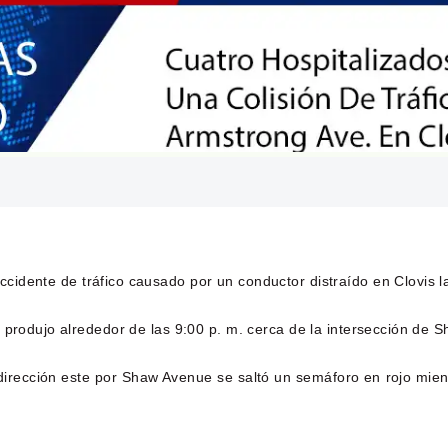
ccidente de tráfico causado por un conductor distraído en Clovis 
e produjo alrededor de las 9:00 p. m. cerca de la intersección de
irección este por Shaw Avenue se saltó un semáforo en rojo mient