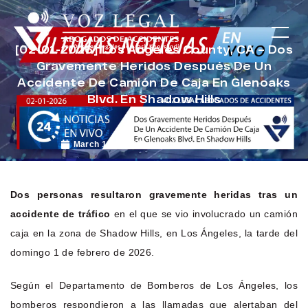
[02-01-2026] Los Angeles County, CA – Dos
Gravemente Heridos Después De Un
Accidente De Camión De Caja En Glenoaks
Blvd. En Shadow Hills
March 10, 2026
Noticias de Accidentes
Dos personas resultaron gravemente heridas tras un
accidente de tráfico
en el que se vio involucrado un camión
caja en la zona de Shadow Hills, en Los Ángeles, la tarde del
domingo 1 de febrero de 2026.
Según el Departamento de Bomberos de Los Ángeles, los
bomberos respondieron a las llamadas que alertaban del