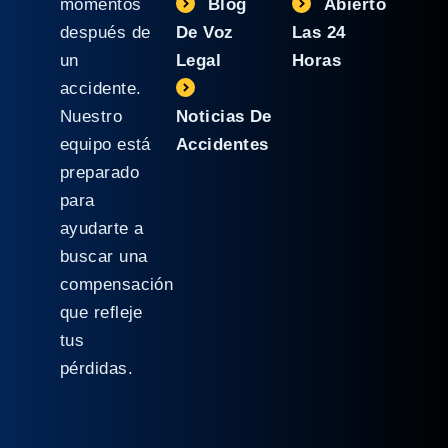
momentos
Blog
Abierto
después de
De Voz
Las 24
un
Legal
Horas
accidente.
Nuestro
Noticias De
equipo está
Accidentes
preparado
para
ayudarte a
buscar una
compensación
que refleje
tus
pérdidas.