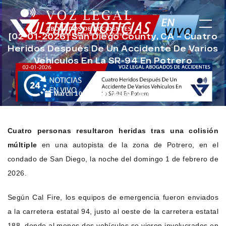
[02-01-2026] San Diego County, CA – Cuatro
Heridos Después De Un Accidente De Varios
Vehículos En La SR-94 En Potrero
March 10, 2026
Noticias de Accidentes
Cuatro personas resultaron heridas tras una colisión
múltiple
en una autopista de la zona de Potrero, en el
condado de San Diego, la noche del domingo 1 de febrero de
2026.
Según Cal Fire, los equipos de emergencia fueron enviados
a la carretera estatal 94, justo al oeste de la carretera estatal
188, donde al menos dos vehículos se vieron involucrados en