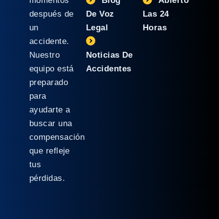
momentos
Blog
Abierto
después de
De Voz
Las 24
un
Legal
Horas
accidente.
Nuestro
Noticias De
equipo está
Accidentes
preparado
para
ayudarte a
buscar una
compensación
que refleje
tus
pérdidas.