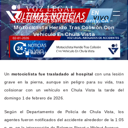
[02-01-2026] San Diego County, CA –
Motociclista Herido Tras Colisión Con
Vehículo En Chula Vista
March 10, 2026
Noticias de Accidentes
Un
motociclista fue trasladado al hospital
con una lesión
grave en la pierna, aunque sin peligro para su vida, tras
colisionar con un vehículo en Chula Vista la tarde del
domingo 1 de febrero de 2026.
Según el Departamento de Policía de Chula Vista, los
agentes fueron notificados del accidente alrededor de la 1:05
p. m. en la intersección de Palomar Street y Walnut Avenue.