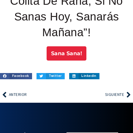
Colita De Rana, Si No
Sanas Hoy, Sanarás
Mañana”!
Sana Sana!
Facebook
Twitter
LinkedIn
ANTERIOR
SIGUIENTE