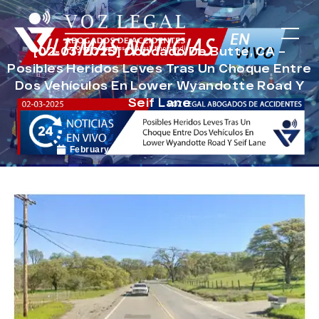
[02-03-2025] Condado De Butte, CA –
Posibles Heridos Leves Tras Un Choque Entre
Dos Vehículos En Lower Wyandotte Road Y
Seif Lane
February 14, 2025
Noticias de Accidentes