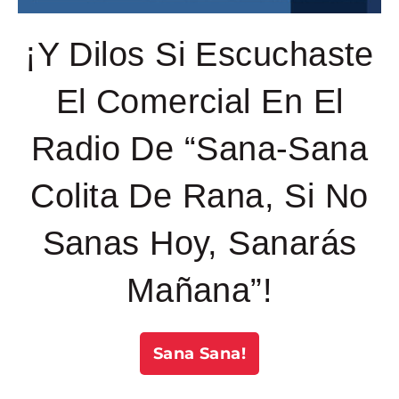
¡Y Dilos Si Escuchaste
El Comercial En El
Radio De “Sana-Sana
Colita De Rana, Si No
Sanas Hoy, Sanarás
Mañana”!
Sana Sana!