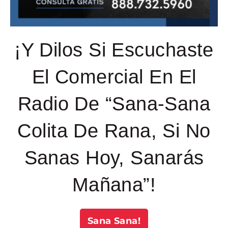
¡Y Dilos Si Escuchaste
El Comercial En El
Radio De “Sana-Sana
Colita De Rana, Si No
Sanas Hoy, Sanarás
Mañana”!
Sana Sana!