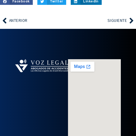
Facebook
Twitter
LinkedIn
ANTERIOR
SIGUIENTE