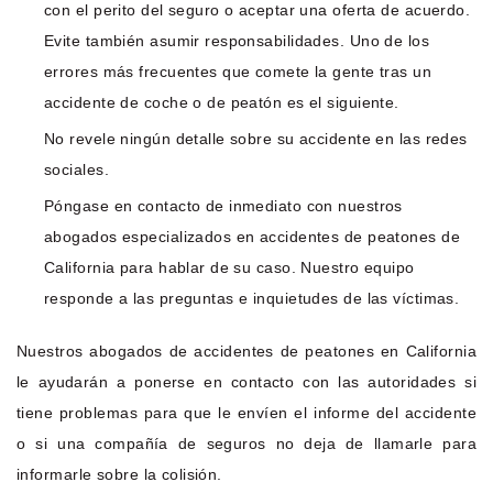
con el perito del seguro o aceptar una oferta de acuerdo.
Evite también asumir responsabilidades. Uno de los
errores más frecuentes que comete la gente tras un
accidente de coche o de peatón es el siguiente.
No revele ningún detalle sobre su accidente en las redes
sociales.
Póngase en contacto de inmediato con nuestros
abogados especializados en accidentes de peatones de
California para hablar de su caso. Nuestro equipo
responde a las preguntas e inquietudes de las víctimas.
Nuestros abogados de accidentes de peatones en California
le ayudarán a ponerse en contacto con las autoridades si
tiene problemas para que le envíen el informe del accidente
o si una compañía de seguros no deja de llamarle para
informarle sobre la colisión.