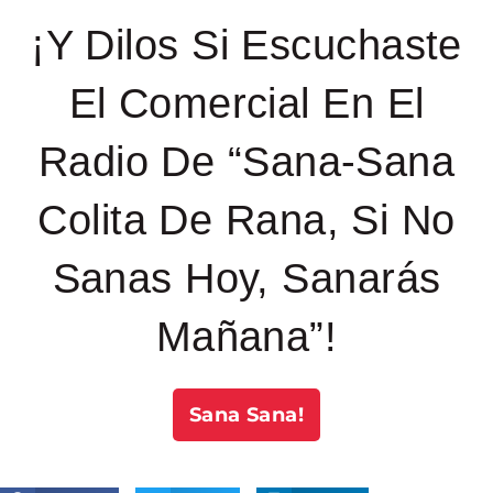
¡Y Dilos Si Escuchaste
El Comercial En El
Radio De “Sana-Sana
Colita De Rana, Si No
Sanas Hoy, Sanarás
Mañana”!
Sana Sana!