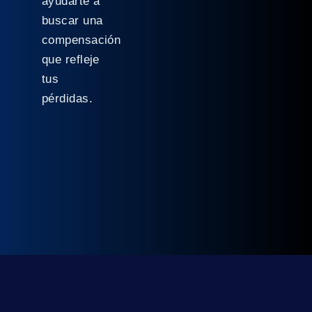
ayudarte a
buscar una
compensación
que refleje
tus
pérdidas.