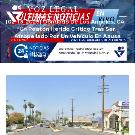
[02-13-2025] Condado De Los Angeles, CA –
Un Peatón Herido Crítico Tras Ser
Atropellado Por Un Vehículo En Azusa
February 27, 2025
Noticias de Accidentes