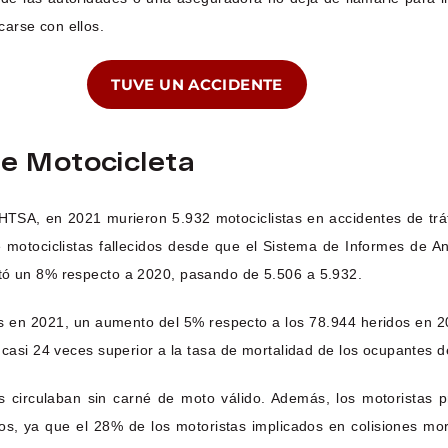
arse con ellos.
TUVE UN ACCIDENTE
De Motocicleta
NHTSA, en 2021 murieron 5.932 motociclistas en accidentes de tráf
e motociclistas fallecidos desde que el Sistema de Informes de A
ntó un 8% respecto a 2020, pasando de 5.506 a 5.932.
 en 2021, un aumento del 5% respecto a los 78.944 heridos en 202
 casi 24 veces superior a la tasa de mortalidad de los ocupantes d
es circulaban sin carné de moto válido. Además, los motoristas
s, ya que el 28% de los motoristas implicados en colisiones morta