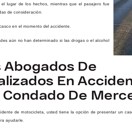
el lugar de los hechos, mientras que el pasajero fue
das de consideración.
casco en el momento del accidente.
ades aún no han determinado si las drogas o el alcohol
s Abogados De
alizados En Accide
l Condado De Merc
cidente de motocicleta, usted tiene la opción de presentar un ca
ra ayudarle.