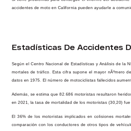
accidentes de moto en California pueden ayudarle a comunic
Estadísticas De Accidentes 
Según el Centro Nacional de Estadísticas y Análisis de la 
mortales de tráfico. Esta cifra supone el mayor nÃºmero d
datos en 1975. El número de motociclistas fallecidos aume
Además, se estima que 82.686 motoristas resultaron heridos
en 2021, la tasa de mortalidad de los motoristas (30,20) fue
El 36% de los motoristas implicados en colisiones mortal
comparación con los conductores de otros tipos de vehículo