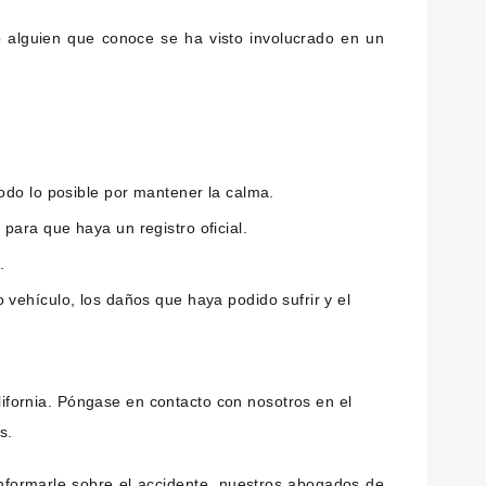
 alguien que conoce se ha visto involucrado en un
odo lo posible por mantener la calma.
para que haya un registro oficial.
.
 vehículo, los daños que haya podido sufrir y el
ifornia. Póngase en contacto con nosotros en el
s.
informarle sobre el accidente, nuestros abogados de