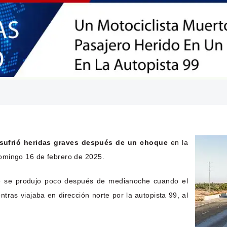
 sufrió heridas graves después de un choque
en la
omingo 16 de febrero de 2025.
nte se produjo poco después de medianoche cuando el
tras viajaba en dirección norte por la autopista 99, al