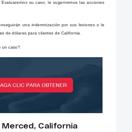
. Evaluaremos su caso, le sugeriremos las acciones
seguirán una indemnización por sus lesiones o le
s de dólares para clientes de California.
o un caso?.
Merced, California