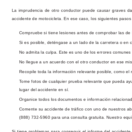
La imprudencia de otro conductor puede causar graves da
accidente de motocicleta. En ese caso, los siguientes paso
Compruebe si tiene lesiones antes de comprobar las de
Si es posible, deténgase a un lado de la carretera o en 
No admita la culpa. Este es uno de los errores comunes 
No llegue a un acuerdo con el otro conductor en ese mis
Recopile toda la información relevante posible, como el 
Tome fotos de cualquier prueba relevante que pueda ayud
lugar del accidente en sí.
Organice todos los documentos e información relacionad
Comente su accidente de tráfico con uno de nuestros ab
(888) 732-5960 para una consulta gratuita. Nuestro equ
Si tiene problemas para conseguir el informe del accident