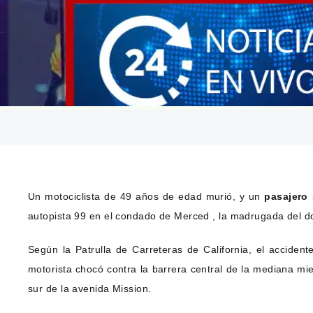
Un motociclista de 49 años de edad murió, y un
pasajero
autopista 99 en el condado de Merced , la madrugada del d
Según la Patrulla de Carreteras de California, el accide
motorista chocó contra la barrera central de la mediana mien
sur de la avenida Mission.