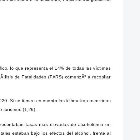
ico, lo que representa el 14% de todas las víctimas
nÃ¡lisis de Fatalidades (FARS) comenzÃ³ a recopilar
0. Si se tienen en cuenta los kilómetros recorridos
e turismos (1,26).
 presentaban tasas más elevadas de alcoholemia en
les estaban bajo los efectos del alcohol, frente al