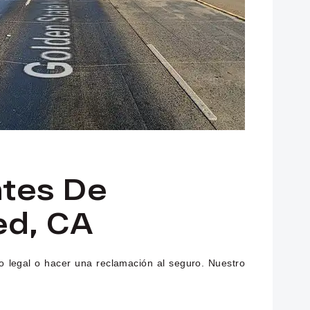
ntes De
ed, CA
so legal o hacer una reclamación al seguro. Nuestro