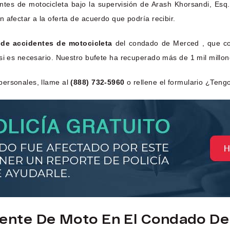
ntes de motocicleta bajo la supervisión de Arash Khorsandi, Esq
 afectar a la oferta de acuerdo que podría recibir.
de accidentes de motocicleta
del condado de Merced , que con
si es necesario. Nuestro bufete ha recuperado más de 1 mil millone
personales, llame al
(888) 732-5960
o rellene el formulario ¿Teng
dente De Moto En El Condado De 