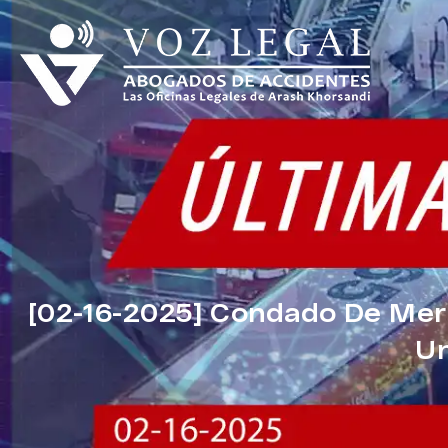
[02-16-2025] Condado De Merc
Un