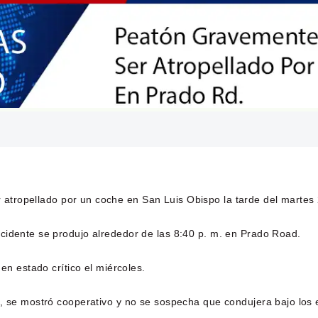
r atropellado por un coche en San Luis Obispo la tarde del martes
cidente se produjo alrededor de las 8:40 p. m. en Prado Road.
en estado crítico el miércoles.
, se mostró cooperativo y no se sospecha que condujera bajo los e