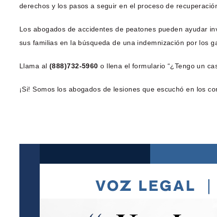
derechos y los pasos a seguir en el proceso de recuperació
Los abogados de accidentes de peatones pueden ayudar inves
sus familias en la búsqueda de una indemnización por los gas
Llama al
(888)732-5960
o llena el formulario “¿Tengo un cas
¡Si! Somos los abogados de lesiones que escuchó en los co