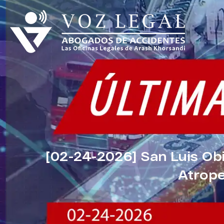
[02-24-2026] San Luis Ob
Atrope