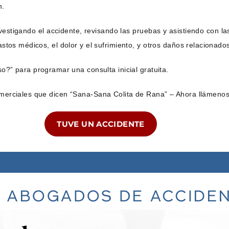
n.
tigando el accidente, revisando las pruebas y asistiendo con las
tos médicos, el dolor y el sufrimiento, y otros daños relacionado
o?” para programar una consulta inicial gratuita.
merciales que dicen “Sana-Sana Colita de Rana” – Ahora llámenos
TUVE UN ACCIDENTE