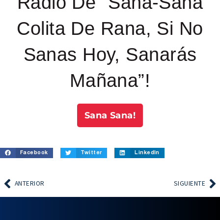
Radio De “Sana-Sana
Colita De Rana, Si No
Sanas Hoy, Sanarás
Mañana”!
Sana Sana!
Facebook
Twitter
LinkedIn
ANTERIOR
SIGUIENTE