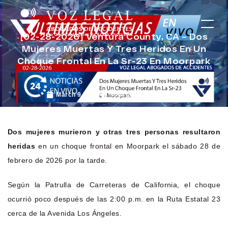
[02-28-2026] Ventura County, CA – Dos
Mujeres Muertas Y Tres Heridos En Un
Choque Frontal En La Sr-23 En Moorpark
March 9, 2026
Noticias de Accidentes
Dos mujeres murieron y otras tres personas resultaron
heridas
en un choque frontal en Moorpark el sábado 28 de
febrero de 2026 por la tarde.
Según la Patrulla de Carreteras de California, el choque
ocurrió poco después de las 2:00 p.m. en la Ruta Estatal 23
cerca de la Avenida Los Ángeles.