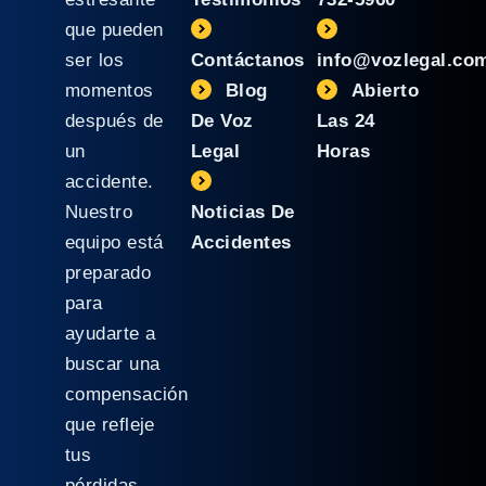
que pueden
ser los
Contáctanos
info@vozlegal.co
momentos
Blog
Abierto
después de
De Voz
Las 24
un
Legal
Horas
accidente.
Nuestro
Noticias De
equipo está
Accidentes
preparado
para
ayudarte a
buscar una
compensación
que refleje
tus
pérdidas.