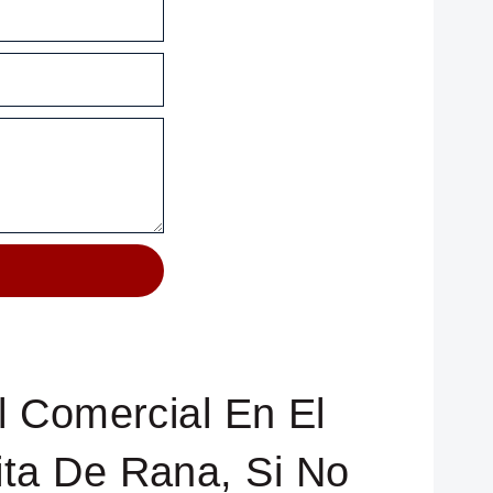
l Comercial En El
ta De Rana, Si No