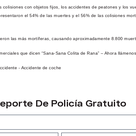
as colisiones con objetos fijos, los accidentes de peatones y los
epresentaron el 54% de las muertes y el 56% de las colisiones mort
o fueron las más mortíferas, causando aproximadamente 8.800 muer
merciales que dicen “Sana-Sana Colita de Rana” – Ahora llámenos
eporte De Policía Gratuito