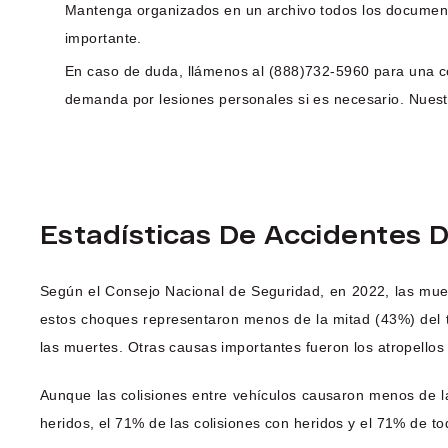
Mantenga organizados en un archivo todos los documentos
importante.
En caso de duda, llámenos al (888)732-5960 para una co
demanda por lesiones personales si es necesario. Nuest
Estadísticas De Accidentes 
Según el Consejo Nacional de Seguridad, en 2022, las muer
estos choques representaron menos de la mitad (43%) del t
las muertes. Otras causas importantes fueron los atropellos 
Aunque las colisiones entre vehículos causaron menos de la
heridos, el 71% de las colisiones con heridos y el 71% de to