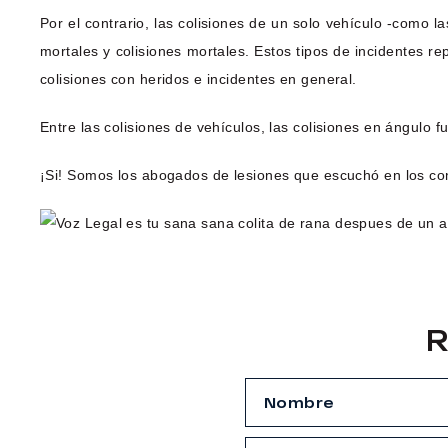
Por el contrario, las colisiones de un solo vehículo -como l
mortales y colisiones mortales. Estos tipos de incidentes r
colisiones con heridos e incidentes en general.
Entre las colisiones de vehículos, las colisiones en ángul
¡Si! Somos los abogados de lesiones que escuchó en los co
R