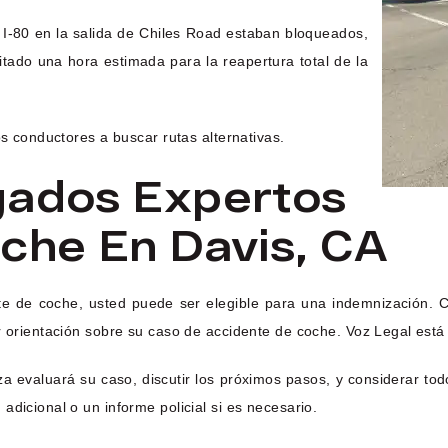
 la I-80 en la salida de Chiles Road estaban bloqueados,
ilitado una hora estimada para la reapertura total de la
os conductores a buscar rutas alternativas.
gados Expertos
che En Davis, CA
nte de coche, usted puede ser elegible para una indemnización.
r orientación sobre su caso de accidente de coche. Voz Legal está 
a evaluará su caso, discutir los próximos pasos, y considerar tod
dicional o un informe policial si es necesario.