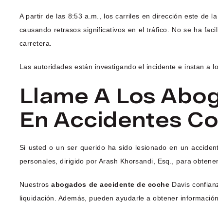
A partir de las 8:53 a.m., los carriles en dirección este de
causando retrasos significativos en el tráfico. No se ha fac
carretera.
Las autoridades están investigando el incidente e instan a l
Llame A Los Abo
En Accidentes Co
Si usted o un ser querido ha sido lesionado en un accide
personales, dirigido por Arash Khorsandi, Esq., para obtene
Nuestros
abogados de accidente de coche
Davis confianz
liquidación. Además, pueden ayudarle a obtener información a