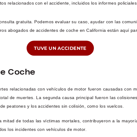
 relacionados con el accidente, incluidos los informes policiales,
nsulta gratuita. Podemos evaluar su caso, ayudar con las comuni
ros abogados de accidentes de coche en California están aquí pa
TUVE UN ACCIDENTE
De Coche
tes relacionadas con vehículos de motor fueron causadas con may
otal de muertes. La segunda causa principal fueron las colisione
de peatones y los accidentes sin colisión, como los vuelcos.
 mitad de todas las víctimas mortales, contribuyeron a la mayorí
dos los incidentes con vehículos de motor.