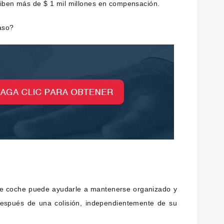
eciben más de $ 1 mil millones en compensación.
aso?
 de coche puede ayudarle a mantenerse organizado y
espués de una colisión, independientemente de su