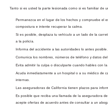
Tanto si es usted la parte lesionada como si es familiar de u
Permanezca en el lugar de los hechos y compruebe el e
compostura e intente recuperar la calma.
Si es posible, desplaza tu vehículo a un lado de la car
a la policía.
Informa del accidente a las autoridades lo antes posible.
Comunica los nombres, números de teléfono y datos del se
Evita admitir la culpa o disculparte cuando hables con la
Acuda inmediatamente a un hospital o a su médico de cab
internas.
Las aseguradoras de California tienen plazos para infor
Es posible que reciba una llamada de la aseguradora de
acepte ofertas de acuerdo antes de consultar a un abog