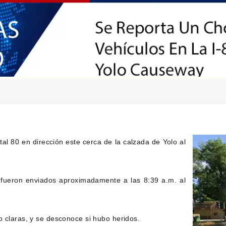
tal 80 en dirección este cerca de la calzada de Yolo al
.
es fueron enviados aproximadamente a las 8:39 a.m. al
o claras, y se desconoce si hubo heridos.