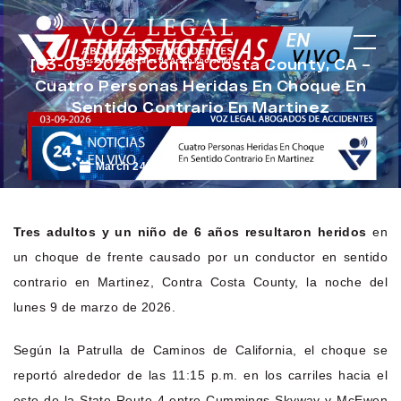
[03-09-2026] Contra Costa County, CA –
Cuatro Personas Heridas En Choque En
Sentido Contrario En Martinez
March 24, 2026
Noticias de Accidentes
Tres adultos y un niño de 6 años resultaron heridos
en
un choque de frente causado por un conductor en sentido
contrario en Martinez, Contra Costa County, la noche del
lunes 9 de marzo de 2026.
Según la Patrulla de Caminos de California, el choque se
reportó alrededor de las 11:15 p.m. en los carriles hacia el
este de la State Route 4 entre Cummings Skyway y McEwen