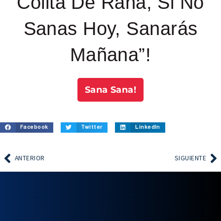
Colita De Rana, Si No
Sanas Hoy, Sanarás
Mañana”!
Sana Sana!
Facebook
Twitter
LinkedIn
ANTERIOR
SIGUIENTE