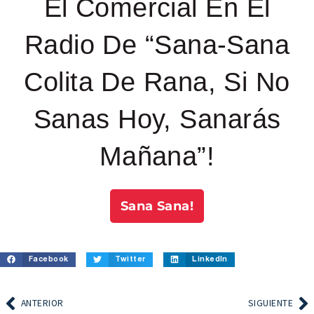
El Comercial En El
Radio De “Sana-Sana
Colita De Rana, Si No
Sanas Hoy, Sanarás
Mañana”!
Sana Sana!
Facebook
Twitter
LinkedIn
ANTERIOR
SIGUIENTE