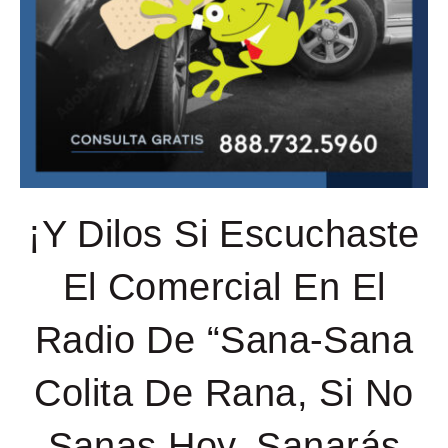
¡Y Dilos Si Escuchaste
El Comercial En El
Radio De “Sana-Sana
Colita De Rana, Si No
Sanas Hoy, Sanarás