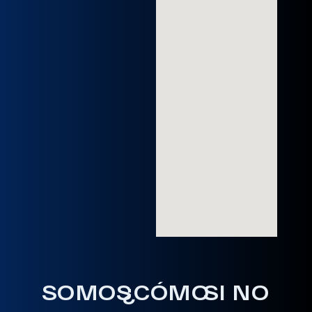
SOMOS
¿CÓMO
SI NO